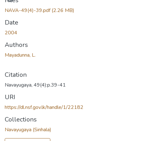
Files
NAVA-49(4)-39.pdf
(2.26 MB)
Date
2004
Authors
Mayadunna, L.
Citation
Navayugaya, 49(4):p.39-41
URI
https://dl.nsf.gov.lk/handle/1/22182
Collections
Navayugaya (Sinhala)