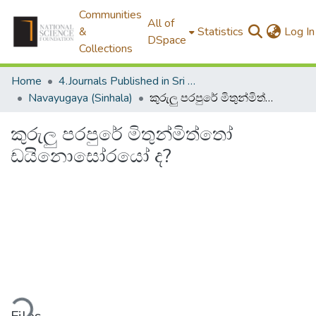
Communities
All of
&
Statistics
Log In
DSpace
Collections
Home
4.Journals Published in Sri Lanka
Navayugaya (Sinhala)
කුරුලු පරපුරේ මිතුන්මිත්තෝ ඩයිනොසෝරයෝ ද?
කුරුලු පරපුරේ මිතුන්මිත්තෝ
ඩයිනොසෝරයෝ ද?
ding...