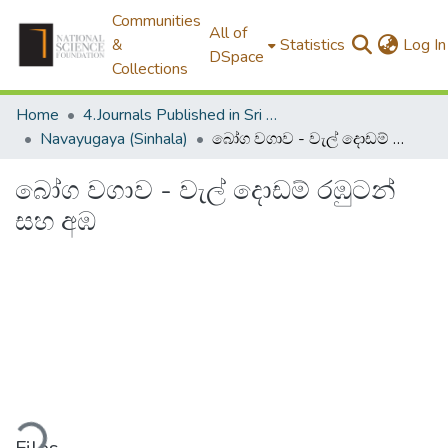
Communities
All of
&
Statistics
Log In
DSpace
Collections
Home
4.Journals Published in Sri Lanka
Navayugaya (Sinhala)
බෝග වගාව - වැල් දොඩම් රඹුටන් සහ අඹ
බෝග වගාව - වැල් දොඩම් රඹුටන්
සහ අඹ
ding...