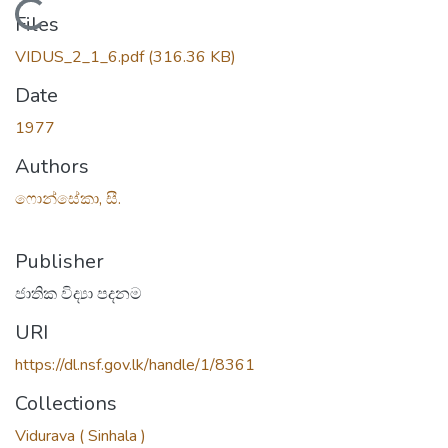
Loading...
Files
VIDUS_2_1_6.pdf
(316.36 KB)
Date
1977
Authors
ෆොන්සේකා, සී.
Publisher
ජාතික විද්‍යා පදනම
URI
https://dl.nsf.gov.lk/handle/1/8361
Collections
Vidurava ( Sinhala )