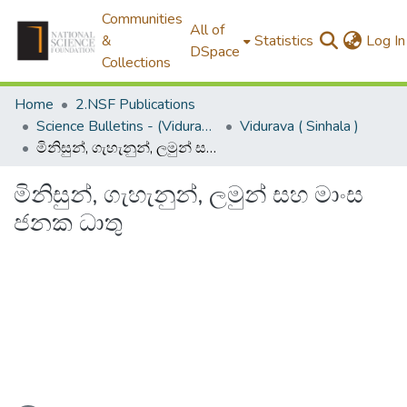
Communities
All of
&
Statistics
Log In
DSpace
Collections
Home
2.NSF Publications
Science Bulletins - (Vidurava)
Vidurava ( Sinhala )
මිනිසුන්, ගැහැනුන්, ලමුන් සහ මාංස ජනක ධාතු
මිනිසුන්, ගැහැනුන්, ලමුන් සහ මාංස
ජනක ධාතු