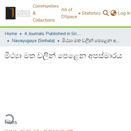
Communities
All of
&
Statistics
Log In
DSpace
Collections
Home
4.Journals Published in Sri Lanka
Navayugaya (Sinhala)
මිථ්‍යා මත වලින් පෙළෙන අපස්මාරය
මිථ්‍යා මත වලින් පෙළෙන අපස්මාරය
ding...
Files