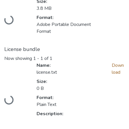
Size:
Loading...
3.8 MB
Format:
Adobe Portable Document
Format
License bundle
Now showing
1 - 1 of 1
Name:
Down
license.txt
load
Size:
Loading...
0 B
Format:
Plain Text
Description: