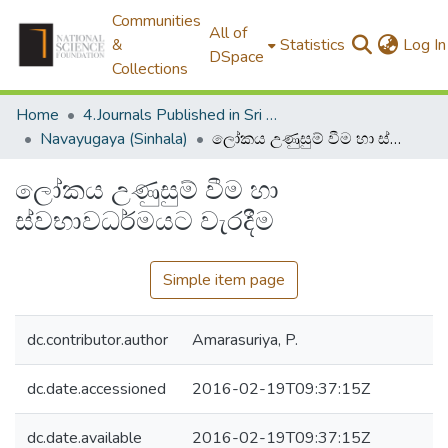
Communities
All of
&
Statistics
Log In
DSpace
Collections
Home
4.Journals Published in Sri Lanka
Navayugaya (Sinhala)
ලෝකය උණුසුම් වීම හා ස්වභාවධර්මයට වැරදීම
ලෝකය උණුසුම් වීම හා
ස්වභාවධර්මයට වැරදීම
Simple item page
dc.contributor.author
Amarasuriya, P.
dc.date.accessioned
2016-02-19T09:37:15Z
dc.date.available
2016-02-19T09:37:15Z