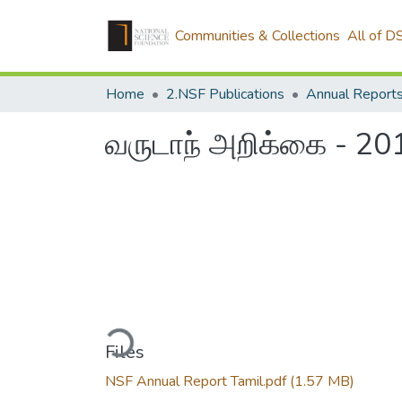
Communities & Collections
All of D
Home
2.NSF Publications
Annual Report
வருடாந் அறிக்கை - 20
Loading...
Files
NSF Annual Report Tamil.pdf
(1.57 MB)