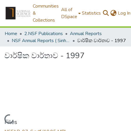
Communities
All of
&
Statistics
Log In
DSpace
Collections
Home
2.NSF Publications
Annual Reports
NSF Annual Reports ( Sinhala )
වාර්ෂික වාර්තාව - 1997
වාර්ෂික වාර්තාව - 1997
Loading...
Files