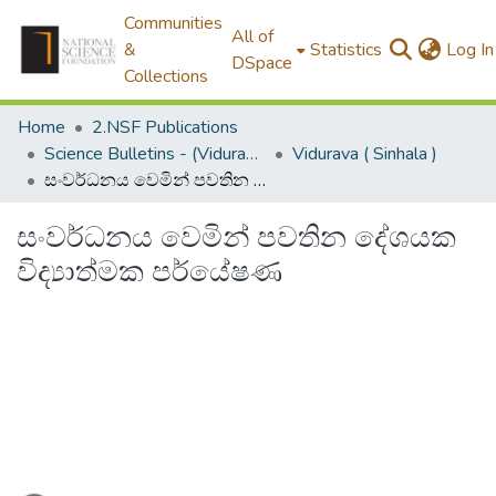
Communities
All of
&
Statistics
Log In
DSpace
Collections
Home
2.NSF Publications
Science Bulletins - (Vidurava)
Vidurava ( Sinhala )
සංවර්ධනය වෙමින් පවතින දේශයක විද්‍යාත්මක පර්යේෂණ
සංවර්ධනය වෙමින් පවතින දේශයක
විද්‍යාත්මක පර්යේෂණ