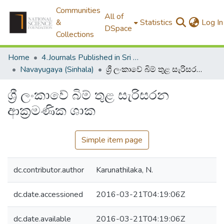
Communities
All of
&
Statistics
Log In
DSpace
Collections
Home
4.Journals Published in Sri Lanka
Navayugaya (Sinhala)
ශ්‍රී ලංකාවේ බිම් තුළ සැරිසරන ආක්‍රමණික ශාක
ශ්‍රී ලංකාවේ බිම් තුළ සැරිසරන
ආක්‍රමණික ශාක
Simple item page
dc.contributor.author
Karunathilaka, N.
dc.date.accessioned
2016-03-21T04:19:06Z
dc.date.available
2016-03-21T04:19:06Z