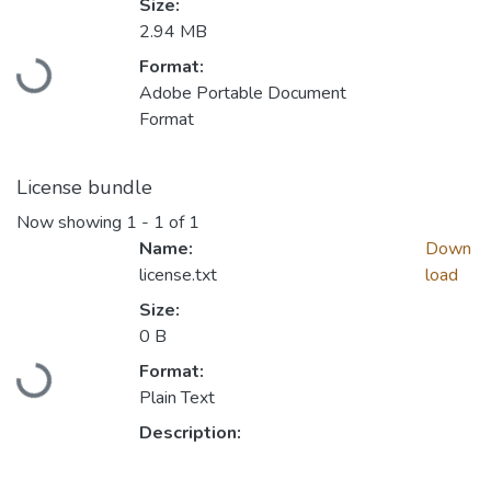
Size:
Loading...
2.94 MB
Format:
Adobe Portable Document
Format
License bundle
Now showing
1 - 1 of 1
Name:
Down
license.txt
load
Size:
Loading...
0 B
Format:
Plain Text
Description: